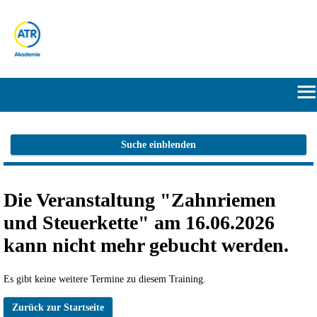
≡
START
Suche einblenden
HERSTELLERPORTALE
Die Veranstaltung "Zahnriemen
SUCHE
und Steuerkette" am 16.06.2026
ANMELDEN/REGISTRIEREN
kann nicht mehr gebucht werden.
Es gibt keine weitere Termine zu diesem Training.
Zurück zur Startseite